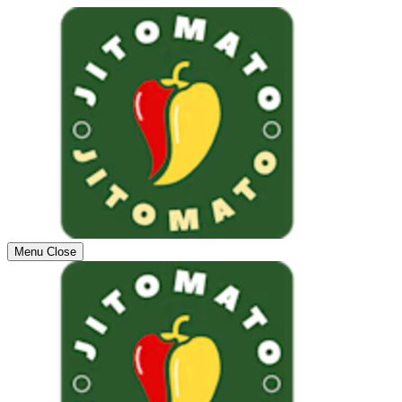
Menu
Close