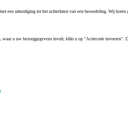
il met een uitnodiging tot het achterlaten van een beoordeling. Wij hore
, waar u uw bezorggegevens invult, klikt u op "Actiecode invoeren". De