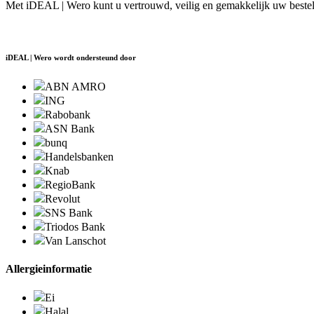
Met iDEAL | Wero kunt u vertrouwd, veilig en gemakkelijk uw bestell
iDEAL | Wero wordt ondersteund door
ABN AMRO
ING
Rabobank
ASN Bank
bunq
Handelsbanken
Knab
RegioBank
Revolut
SNS Bank
Triodos Bank
Van Lanschot
Allergieinformatie
Ei
Halal