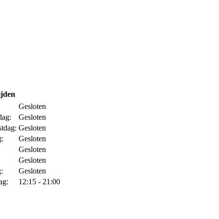
ijden
Gesloten
dag:
Gesloten
tdag:
Gesloten
g:
Gesloten
Gesloten
Gesloten
:
Gesloten
ag:
12:15 - 21:00