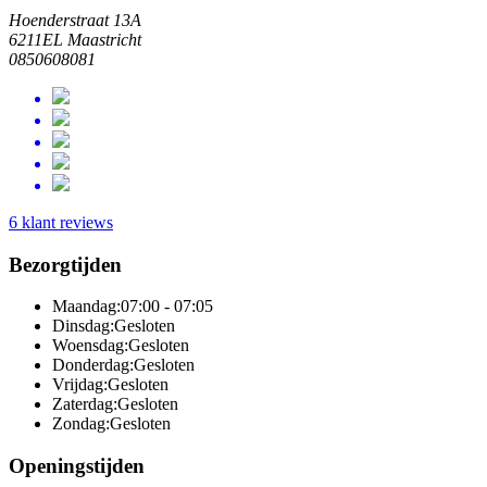
Hoenderstraat 13A
6211EL Maastricht
0850608081
6 klant reviews
Bezorgtijden
Maandag:
07:00 - 07:05
Dinsdag:
Gesloten
Woensdag:
Gesloten
Donderdag:
Gesloten
Vrijdag:
Gesloten
Zaterdag:
Gesloten
Zondag:
Gesloten
Openingstijden